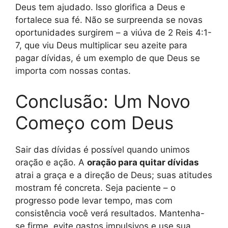
Deus tem ajudado. Isso glorifica a Deus e
fortalece sua fé. Não se surpreenda se novas
oportunidades surgirem – a viúva de 2 Reis 4:1-
7, que viu Deus multiplicar seu azeite para
pagar dívidas, é um exemplo de que Deus se
importa com nossas contas.
Conclusão: Um Novo
Começo com Deus
Sair das dívidas é possível quando unimos
oração e ação. A
oração para quitar dívidas
atrai a graça e a direção de Deus; suas atitudes
mostram fé concreta. Seja paciente – o
progresso pode levar tempo, mas com
consistência você verá resultados. Mantenha-
se firme, evite gastos impulsivos e use sua