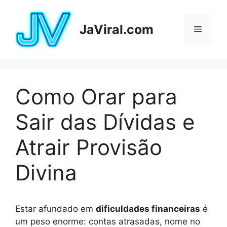
Pular
para
JaViral.com
Menu
o
conteúdo
Como Orar para
Sair das Dívidas e
Atrair Provisão
Divina
Estar afundado em
dificuldades financeiras
é
um peso enorme: contas atrasadas, nome no