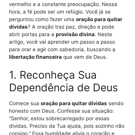
vermelho e a constante preocupação. Nessa
hora, a fé pode ser um refúgio. Você já se
perguntou como fazer uma
oração para quitar
dívidas
? A oração traz paz, direção e pode
abrir portas para a
provisão divina
. Neste
artigo, você vai aprender um passo a passo
para orar e agir com sabedoria, buscando a
libertação financeira
que vem de Deus.
1. Reconheça Sua
Dependência de Deus
Comece sua
oração para quitar dívidas
sendo
honesto com Deus. Confesse sua situação:
“Senhor, estou sobrecarregado por essas
dívidas. Preciso da Tua ajuda, pois sozinho não
consigo.” Essa humildade alivia o coração e