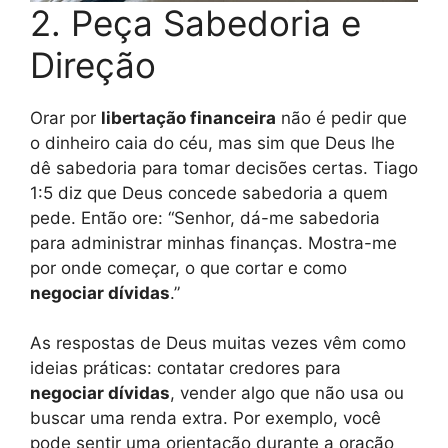
2. Peça Sabedoria e
Direção
Orar por
libertação financeira
não é pedir que
o dinheiro caia do céu, mas sim que Deus lhe
dê sabedoria para tomar decisões certas. Tiago
1:5 diz que Deus concede sabedoria a quem
pede. Então ore: “Senhor, dá-me sabedoria
para administrar minhas finanças. Mostra-me
por onde começar, o que cortar e como
negociar dívidas
.”
As respostas de Deus muitas vezes vêm como
ideias práticas: contatar credores para
negociar dívidas
, vender algo que não usa ou
buscar uma renda extra. Por exemplo, você
pode sentir uma orientação durante a oração