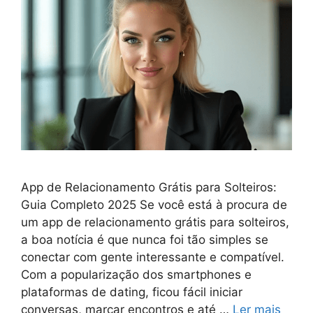
App de Relacionamento Grátis para Solteiros:
Guia Completo 2025 Se você está à procura de
um app de relacionamento grátis para solteiros,
a boa notícia é que nunca foi tão simples se
conectar com gente interessante e compatível.
Com a popularização dos smartphones e
plataformas de dating, ficou fácil iniciar
conversas, marcar encontros e até …
Ler mais