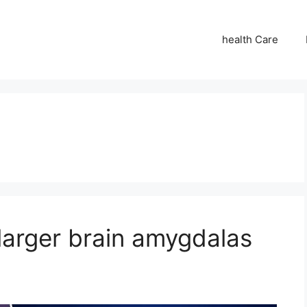
health Care
larger brain amygdalas