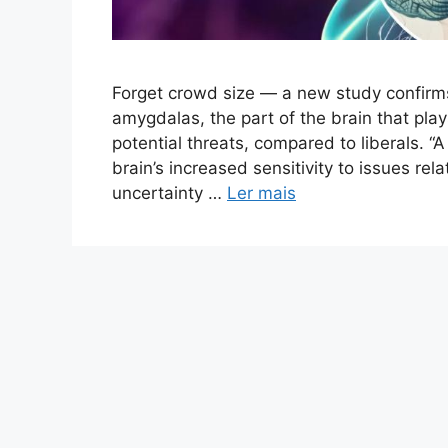
Forget crowd size — a new study confirms 
amygdalas, the part of the brain that play
potential threats, compared to liberals. “A
brain’s increased sensitivity to issues rela
uncertainty …
Ler mais