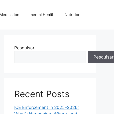
Medication
mental Health
Nutrition
Pesquisar
Pesquisar
Recent Posts
ICE Enforcement in 2025–2026:
What’s Happening, Where, and