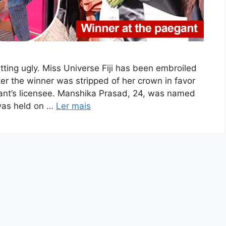
tting ugly. Miss Universe Fiji has been embroiled
ter the winner was stripped of her crown in favor
geant’s licensee. Manshika Prasad, 24, was named
 was held on …
Ler mais