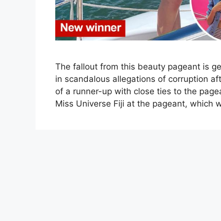
The fallout from this beauty pageant is ge
in scandalous allegations of corruption af
of a runner-up with close ties to the pa
Miss Universe Fiji at the pageant, which