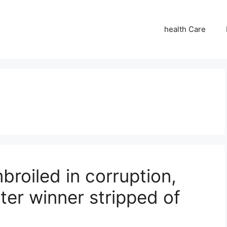
health Care
broiled in corruption,
ter winner stripped of