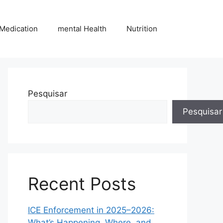
Medication
mental Health
Nutrition
Pesquisar
Pesquisar
Recent Posts
ICE Enforcement in 2025–2026:
What’s Happening, Where, and