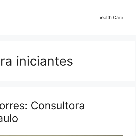
health Care
ra iniciantes
rres: Consultora
aulo