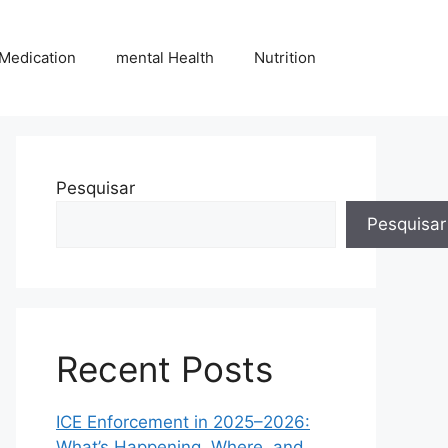
Medication
mental Health
Nutrition
Pesquisar
Pesquisar
Recent Posts
ICE Enforcement in 2025–2026:
What’s Happening, Where, and