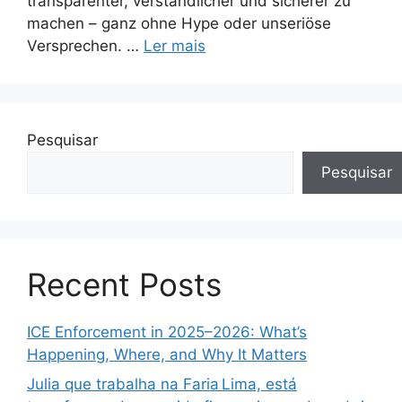
transparenter, verständlicher und sicherer zu
machen – ganz ohne Hype oder unseriöse
Versprechen. …
Ler mais
Pesquisar
Pesquisar
Recent Posts
ICE Enforcement in 2025–2026: What’s
Happening, Where, and Why It Matters
Julia que trabalha na Faria Lima, está