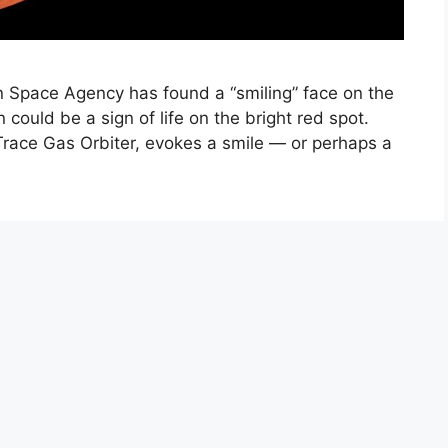
 Space Agency has found a “smiling” face on the
 could be a sign of life on the bright red spot.
Trace Gas Orbiter, evokes a smile — or perhaps a