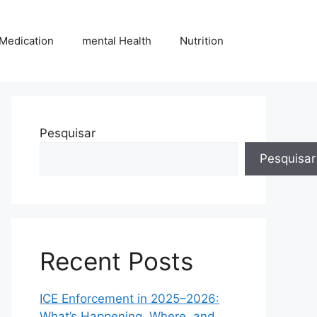
Medication
mental Health
Nutrition
Pesquisar
Pesquisar
Recent Posts
ICE Enforcement in 2025–2026:
What’s Happening, Where, and