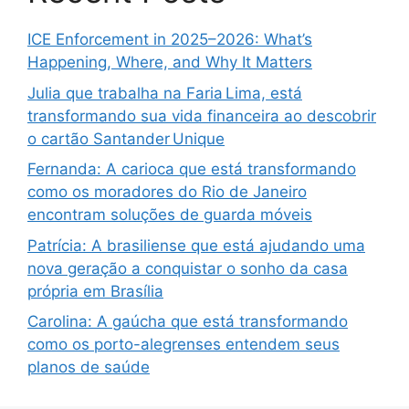
ICE Enforcement in 2025–2026: What’s
Happening, Where, and Why It Matters
Julia que trabalha na Faria Lima, está
transformando sua vida financeira ao descobrir
o cartão Santander Unique
Fernanda: A carioca que está transformando
como os moradores do Rio de Janeiro
encontram soluções de guarda móveis
Patrícia: A brasiliense que está ajudando uma
nova geração a conquistar o sonho da casa
própria em Brasília
Carolina: A gaúcha que está transformando
como os porto-alegrenses entendem seus
planos de saúde