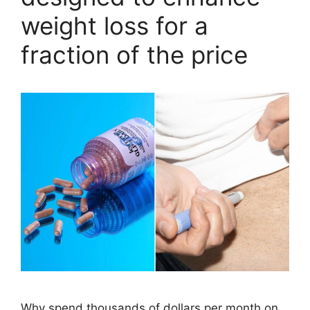
weight loss for a
fraction of the price
Why spend thousands of dollars per month on