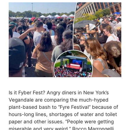
Is it Fyber Fest? Angry diners in New York’s
Vegandale are comparing the much-hyped
plant-based bash to “Fyre Festival” because of
hours-long lines, shortages of water and toilet
paper and other issues. “People were getting
miserable and very weird,” Rocco Marrongelli,