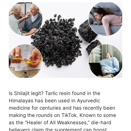
Is Shilajit legit? Tarlic resin found in the
Himalayas has been used in Ayurvedic
medicine for centuries and has recently been
making the rounds on TikTok. Known to some
as the “Healer of All Weaknesses,” die-hard
believers claim the supplement can boost