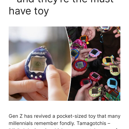
have toy
Gen Z has revived a pocket-sized toy that many
millennials remember fondly. Tamagotchis –