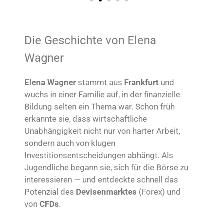
Die Geschichte von Elena
Wagner
Elena Wagner
stammt aus
Frankfurt
und
wuchs in einer Familie auf, in der finanzielle
Bildung selten ein Thema war. Schon früh
erkannte sie, dass wirtschaftliche
Unabhängigkeit nicht nur von harter Arbeit,
sondern auch von klugen
Investitionsentscheidungen abhängt. Als
Jugendliche begann sie, sich für die Börse zu
interessieren — und entdeckte schnell das
Potenzial des
Devisenmarktes
(Forex) und
von
CFDs
.