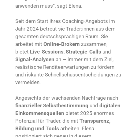
anwenden muss“, sagt Elena.
Seit dem Start ihres Coaching-Angebots im
Jahr 2024 betreut sie Trader:innen aus dem
gesamten deutschsprachigen Raum. Sie
arbeitet mit
Online-Brokern
zusammen,
bietet
Live-Sessions
,
Strategie-Calls
und
Signal-Analysen
an — immer mit dem Ziel,
realistische Renditeerwartungen zu fördern
und riskante Schnellschussentscheidungen zu
vermeiden.
Angesichts der wachsenden Nachfrage nach
finanzieller Selbstbestimmung
und
digitalen
Einkommensquellen
bietet 2025 enormes
Potenzial für Trader, die mit
Transparenz,
Bildung und Tools
arbeiten. Elena
positioniert sich genau in diesem