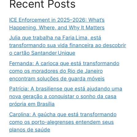
Recent Posts
ICE Enforcement in 2025–2026: What’s
Happening, Where, and Why It Matters
Julia que trabalha na Faria Lima, está
transformando sua vida financeira ao descobrir
o cartão Santander Unique
Fernanda: A carioca que está transformando
como os moradores do Rio de Janeiro
encontram soluções de guarda móveis
Patrícia: A brasiliense que está ajudando uma
nova geração a conquistar o sonho da casa
própria em Brasília
Carolina: A gaúcha que está transformando
como os porto-alegrenses entendem seus
planos de saúde