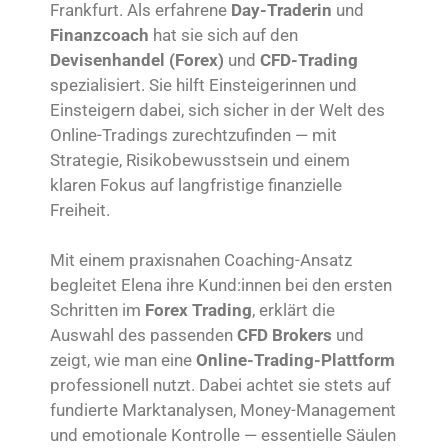
Frankfurt. Als erfahrene
Day-Traderin
und
Finanzcoach
hat sie sich auf den
Devisenhandel (Forex)
und
CFD-Trading
spezialisiert. Sie hilft Einsteigerinnen und
Einsteigern dabei, sich sicher in der Welt des
Online-Tradings zurechtzufinden — mit
Strategie, Risikobewusstsein und einem
klaren Fokus auf langfristige finanzielle
Freiheit.
Mit einem praxisnahen Coaching-Ansatz
begleitet Elena ihre Kund:innen bei den ersten
Schritten im
Forex Trading
, erklärt die
Auswahl des passenden
CFD Brokers
und
zeigt, wie man eine
Online-Trading-Plattform
professionell nutzt. Dabei achtet sie stets auf
fundierte Marktanalysen, Money-Management
und emotionale Kontrolle — essentielle Säulen