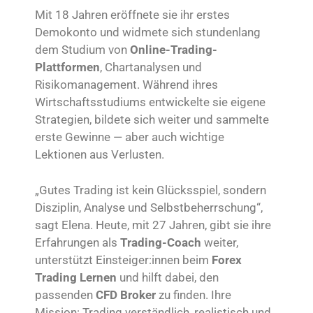
Mit 18 Jahren eröffnete sie ihr erstes
Demokonto und widmete sich stundenlang
dem Studium von
Online-Trading-
Plattformen
, Chartanalysen und
Risikomanagement. Während ihres
Wirtschaftsstudiums entwickelte sie eigene
Strategien, bildete sich weiter und sammelte
erste Gewinne — aber auch wichtige
Lektionen aus Verlusten.
„Gutes Trading ist kein Glücksspiel, sondern
Disziplin, Analyse und Selbstbeherrschung“,
sagt Elena. Heute, mit 27 Jahren, gibt sie ihre
Erfahrungen als
Trading-Coach
weiter,
unterstützt Einsteiger:innen beim
Forex
Trading Lernen
und hilft dabei, den
passenden
CFD Broker
zu finden. Ihre
Mission: Trading verständlich, realistisch und