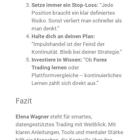
Setze immer ein Stop-Loss:
“Jede
Position braucht ein klar definiertes
Risiko. Sonst verliert man schneller als
man denkt.”
Halte dich an deinen Plan:
“Impulshandel ist der Feind der
Kontinuität. Bleib bei deiner Strategie.”
Investiere in Wissen:
“Ob
Forex
Trading lernen
oder
Plattformvergleiche – kontinuierliches
Lernen zahlt sich direkt aus.”
Fazit
Elena Wagner
steht für smartes,
datengestütztes Trading mit Weitblick. Mit
klaren Anleitungen, Tools und mentaler Stärke
hilft sie Menschen, die Kontrolle über ihre