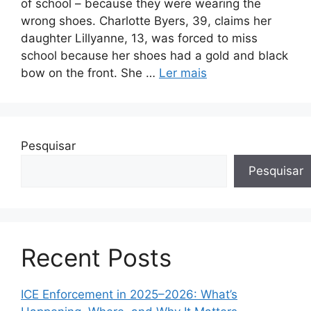
of school – because they were wearing the
wrong shoes. Charlotte Byers, 39, claims her
daughter Lillyanne, 13, was forced to miss
school because her shoes had a gold and black
bow on the front. She …
Ler mais
Pesquisar
Pesquisar
Recent Posts
ICE Enforcement in 2025–2026: What’s