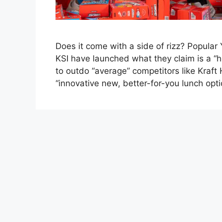
Does it come with a side of rizz? Popula
KSI have launched what they claim is a “h
to outdo “average” competitors like Kraft 
“innovative new, better-for-you lunch opt