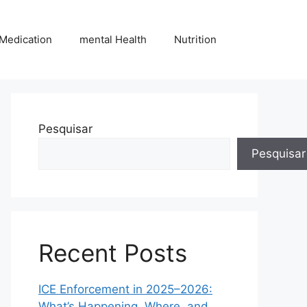
Medication
mental Health
Nutrition
Pesquisar
Pesquisar
Recent Posts
ICE Enforcement in 2025–2026:
What’s Happening, Where, and