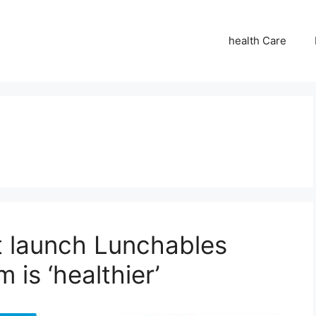
health Care
t launch Lunchables
 is ‘healthier’