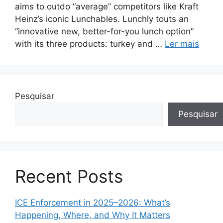
aims to outdo “average” competitors like Kraft
Heinz’s iconic Lunchables. Lunchly touts an
“innovative new, better-for-you lunch option”
with its three products: turkey and …
Ler mais
Pesquisar
Pesquisar
Recent Posts
ICE Enforcement in 2025–2026: What’s
Happening, Where, and Why It Matters