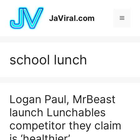
Pular
para
JaViral.com
Menu
o
conteúdo
school lunch
Logan Paul, MrBeast
launch Lunchables
competitor they claim
is ‘healthier’