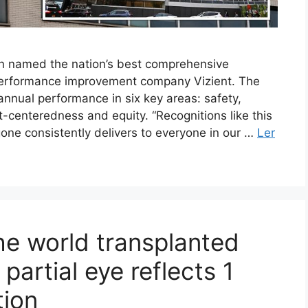
 named the nation’s best comprehensive
performance improvement company Vizient. The
nual performance in six key areas: safety,
nt-centeredness and equity. “Recognitions like this
gone consistently delivers to everyone in our …
Ler
the world transplanted
partial eye reflects 1
tion