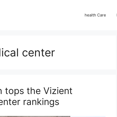
health Care
ical center
tops the Vizient
nter rankings