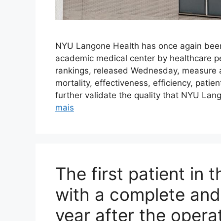
NYU Langone Health has once again been
academic medical center by healthcare 
rankings, released Wednesday, measure an
mortality, effectiveness, efficiency, patie
further validate the quality that NYU Lan
mais
The first patient in 
with a complete and 
year after the opera