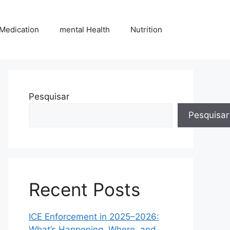
Medication
mental Health
Nutrition
Pesquisar
Pesquisar
Recent Posts
ICE Enforcement in 2025–2026:
What’s Happening, Where, and