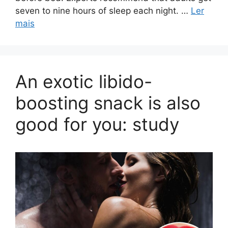
seven to nine hours of sleep each night. …
Ler
mais
An exotic libido-
boosting snack is also
good for you: study